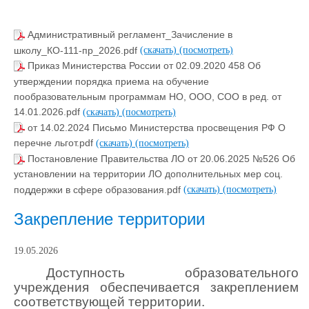
Административный регламент_Зачисление в
школу_КО-111-пр_2026.pdf
(скачать)
(посмотреть)
Приказ Министерства России от 02.09.2020 458 Об
утверждении порядка приема на обучение
пообразовательным программам НО, ООО, СОО в ред. от
14.01.2026.pdf
(скачать)
(посмотреть)
от 14.02.2024 Письмо Министерства просвещения РФ О
перечне льгот.pdf
(скачать)
(посмотреть)
Постановление Правительства ЛО от 20.06.2025 №526 Об
установлении на территории ЛО дополнительных мер соц.
поддержки в сфере образования.pdf
(скачать)
(посмотреть)
Закрепление территории
19.05.2026
Доступность образовательного
учреждения обеспечивается закреплением
соответствующей территории.