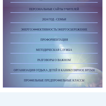
ПЕРСОНАЛЬНЫЕ САЙТЫ УЧИТЕЛЕЙ
2024 ГОД - СЕМЬИ
ЭНЕРГОЭФФЕКТИВНОСТЬ/ЭНЕРГОСБЕРЕЖЕНИЕ
ПРОФОРИЕНТАЦИЯ
МЕТОДИЧЕСКАЯ СЛУЖБА
РАЗГОВОРЫ О ВАЖНОМ
ОРГАНИЗАЦИЯ ОТДЫХА ДЕТЕЙ В КАНИКУЛЯРНОЕ ВРЕМЯ
ПРОФИЛЬНЫЕ ПРЕДПРОФИЛЬНЫЕ КЛАССЫ