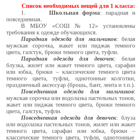
Список необходимых вещей для 1 класса:
1.
Школьная форма
: парадная и
повседневная.
В МБОУ «СОШ № 12» установлены
требования к одежде обучающихся.
Парадная одежда для мальчиков
:
белая
мужская сорочка, жакет или пиджак темного
цвета, галстук, брюки темного цвета, туфли
.
Парадная одежда для девочек
:
белая
блузка, жилет или жакет темного цвета, сарафан
или юбка, брюки
–
классические темного цвета
темного цвета, туфли, однотонные колготки,
праздничный аксессуар (брошь, бант, лента и т.п.)
.
Повседневная одежда для мальчиков
:
мужская сорочка или водолазка пастельных тонов,
жакет или пиджак темного цвета, брюки темного
цвета, галстук, туфли
.
Повседневная одежда для девочек
:
блуза
или водолазка пастельных тонов, жилет или жакет
темного цвета, сарафан или юбка, брюки
–
классические темного цвета, туфли, однотонные