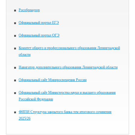
Рособрнадзор
Официальный портал ЕГЭ
Официальный портал ОГЭ
Комитет общего и профессионального образования Ленинградской
области
Навигатор дополнительного образования Ленинградской области
Официальный сайт Минпросвещения России
Официальный сайт Министерства науки и высшего образования
Российской Федерации
ФИПИ Структура закрытого банка тем итогового сочинения
2025/26