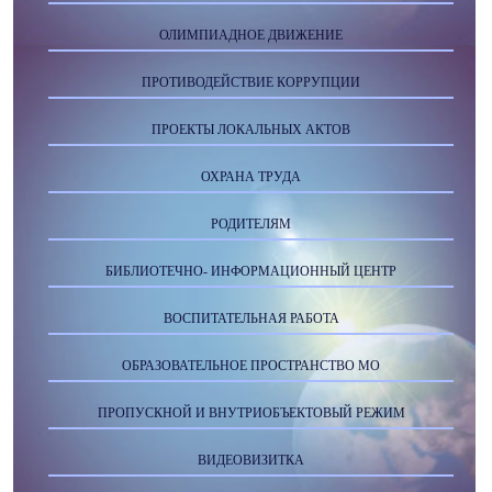
ОЛИМПИАДНОЕ ДВИЖЕНИЕ
ПРОТИВОДЕЙСТВИЕ КОРРУПЦИИ
ПРОЕКТЫ ЛОКАЛЬНЫХ АКТОВ
ОХРАНА ТРУДА
РОДИТЕЛЯМ
БИБЛИОТЕЧНО- ИНФОРМАЦИОННЫЙ ЦЕНТР
ВОСПИТАТЕЛЬНАЯ РАБОТА
ОБРАЗОВАТЕЛЬНОЕ ПРОСТРАНСТВО МО
ПРОПУСКНОЙ И ВНУТРИОБЪЕКТОВЫЙ РЕЖИМ
ВИДЕОВИЗИТКА