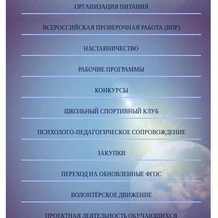
ОРГАНИЗАЦИЯ ПИТАНИЯ
ВСЕРОССИЙСКАЯ ПРОВЕРОЧНАЯ РАБОТА (ВПР)
НАСТАВНИЧЕСТВО
РАБОЧИЕ ПРОГРАММЫ
КОНКУРСЫ
ШКОЛЬНЫЙ СПОРТИВНЫЙ КЛУБ
ПСИХОЛОГО-ПЕДАГОГИЧЕСКОЕ СОПРОВОЖДЕНИЕ
ЗАКУПКИ
ПЕРЕХОД НА ОБНОВЛЕННЫЕ ФГОС
ВОЛОНТЁРСКОЕ ДВИЖЕНИЕ
ПРОЕКТНАЯ ДЕЯТЕЛЬНОСТЬ ОБУЧАЮЩИХСЯ