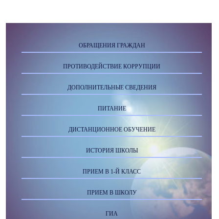
ОБРАЩЕНИЯ ГРАЖДАН
ПРОТИВОДЕЙСТВИЕ КОРРУПЦИИ
ДОПОЛНИТЕЛЬНЫЕ СВЕДЕНИЯ
ПИТАНИЕ
ДИСТАНЦИОННОЕ ОБУЧЕНИЕ
ИСТОРИЯ ШКОЛЫ
ПРИЕМ В 1-Й КЛАСС
ПРИЕМ В ШКОЛУ
ГИА