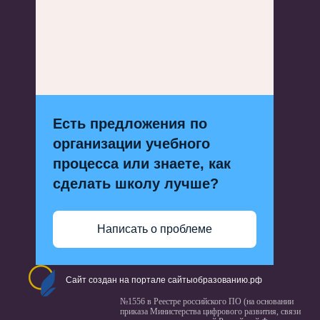
Есть предложения по
организации учебного
процесса или знаете, как
сделать школу лучше?
Написать о проблеме
Сайт создан на портале сайтыобразованию.рф
№1556 в Реестре российского ПО (на основании
приказа Министерства цифрового развития, связи