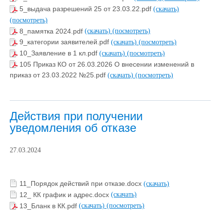
5_выдача разрешений 25 от 23.03.22.pdf
(скачать)
(посмотреть)
8_памятка 2024.pdf
(скачать)
(посмотреть)
9_категории заявителей.pdf
(скачать)
(посмотреть)
10_Заявление в 1 кл.pdf
(скачать)
(посмотреть)
105 Приказ КО от 26.03.2026 О внесении изменений в
приказ от 23.03.2022 №25.pdf
(скачать)
(посмотреть)
Действия при получении
уведомления об отказе
27.03.2024
11_Порядок действий при отказе.docx
(скачать)
12_ КК график и адрес.docx
(скачать)
13_Бланк в КК.pdf
(скачать)
(посмотреть)