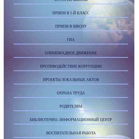
ПРИЕМ В 1-Й КЛАСС
ПРИЕМ В ШКОЛУ
ГИА
ОЛИМПИАДНОЕ ДВИЖЕНИЕ
ПРОТИВОДЕЙСТВИЕ КОРРУПЦИИ
ПРОЕКТЫ ЛОКАЛЬНЫХ АКТОВ
ОХРАНА ТРУДА
РОДИТЕЛЯМ
БИБЛИОТЕЧНО- ИНФОРМАЦИОННЫЙ ЦЕНТР
ВОСПИТАТЕЛЬНАЯ РАБОТА