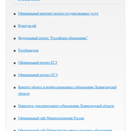
Официальный интернет-портал государственных услуг
Культура.рф
Федеральный портал "Российское образование"
Рособрнадзор
Официальный портал ЕГЭ
Официальный портал ОГЭ
Комитет общего и профессионального образования Ленинградской
области
Навигатор дополнительного образования Ленинградской области
Официальный сайт Минпросвещения России
Официальный сайт Министерства науки и высшего образования