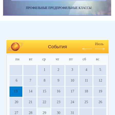
ПРОФИЛЬНЫЕ ПРЕДПРОФИЛЬНЫЕ КЛАССЫ
Июль
События
пн
вт
ср
чт
пт
сб
вс
1
2
3
4
5
6
7
8
9
10
11
12
13
14
15
16
17
18
19
20
21
22
23
24
25
26
27
28
29
30
31