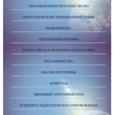
ОБРАЗОВАТЕЛЬНОЕ ПРОСТРАНСТВО МО
ПРОПУСКНОЙ И ВНУТРИОБЪЕКТОВЫЙ РЕЖИМ
ВИДЕОВИЗИТКА
ОРГАНИЗАЦИЯ ПИТАНИЯ
ВСЕРОССИЙСКАЯ ПРОВЕРОЧНАЯ РАБОТА (ВПР)
НАСТАВНИЧЕСТВО
РАБОЧИЕ ПРОГРАММЫ
КОНКУРСЫ
ШКОЛЬНЫЙ СПОРТИВНЫЙ КЛУБ
ПСИХОЛОГО-ПЕДАГОГИЧЕСКОЕ СОПРОВОЖДЕНИЕ