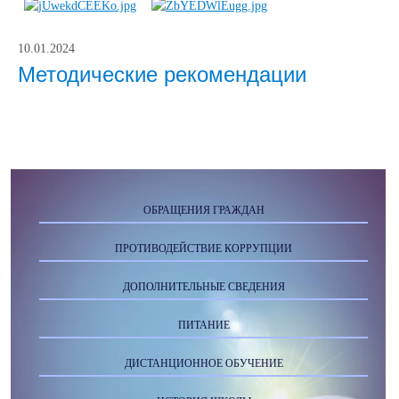
10.01.2024
Методические рекомендации
ОБРАЩЕНИЯ ГРАЖДАН
ПРОТИВОДЕЙСТВИЕ КОРРУПЦИИ
ДОПОЛНИТЕЛЬНЫЕ СВЕДЕНИЯ
ПИТАНИЕ
ДИСТАНЦИОННОЕ ОБУЧЕНИЕ