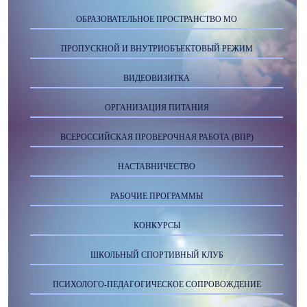
ОБРАЗОВАТЕЛЬНОЕ ПРОСТРАНСТВО МО
ПРОПУСКНОЙ И ВНУТРИОБЪЕКТОВЫЙ РЕЖИМ
ВИДЕОВИЗИТКА
ОРГАНИЗАЦИЯ ПИТАНИЯ
ВСЕРОССИЙСКАЯ ПРОВЕРОЧНАЯ РАБОТА (ВПР)
НАСТАВНИЧЕСТВО
РАБОЧИЕ ПРОГРАММЫ
КОНКУРСЫ
ШКОЛЬНЫЙ СПОРТИВНЫЙ КЛУБ
ПСИХОЛОГО-ПЕДАГОГИЧЕСКОЕ СОПРОВОЖДЕНИЕ