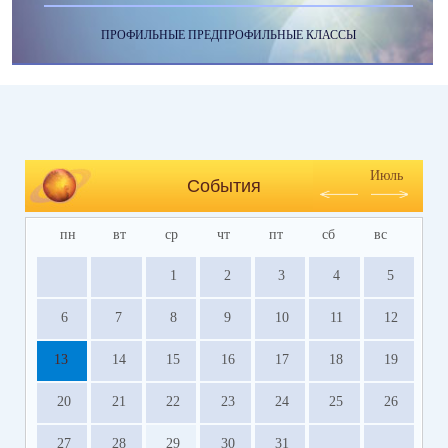
ПРОФИЛЬНЫЕ ПРЕДПРОФИЛЬНЫЕ КЛАССЫ
Июль
События
пн
вт
ср
чт
пт
сб
вс
1
2
3
4
5
6
7
8
9
10
11
12
13
14
15
16
17
18
19
20
21
22
23
24
25
26
27
28
29
30
31