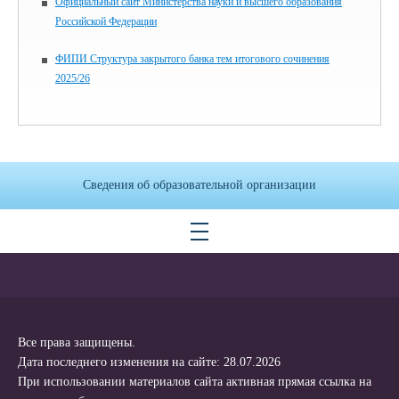
Официальный сайт Министерства науки и высшего образования
Российской Федерации
ФИПИ Структура закрытого банка тем итогового сочинения
2025/26
Сведения об образовательной организации
Все права защищены.
Дата последнего изменения на сайте: 28.07.2026
При использовании материалов сайта активная прямая ссылка на