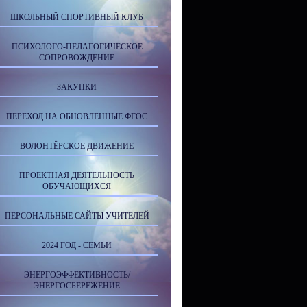
ШКОЛЬНЫЙ СПОРТИВНЫЙ КЛУБ
ПСИХОЛОГО-ПЕДАГОГИЧЕСКОЕ
СОПРОВОЖДЕНИЕ
ЗАКУПКИ
ПЕРЕХОД НА ОБНОВЛЕННЫЕ ФГОС
ВОЛОНТЁРСКОЕ ДВИЖЕНИЕ
ПРОЕКТНАЯ ДЕЯТЕЛЬНОСТЬ
ОБУЧАЮЩИХСЯ
ПЕРСОНАЛЬНЫЕ САЙТЫ УЧИТЕЛЕЙ
2024 ГОД - СЕМЬИ
ЭНЕРГОЭФФЕКТИВНОСТЬ/
ЭНЕРГОСБЕРЕЖЕНИЕ