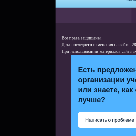
Все права защищены.
Дата последнего изменения на сайте: 28
При использовании материалов сайта ак
Есть предложе
организации уч
или знаете, как
лучше?
Написать о проблеме