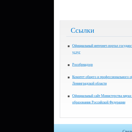
Ссылки
Официальный интернет-портал государ
услуг
Рособрнадзор
Комитет общего и профессионального о
Ленинградской области
Официальный сайт Министерства науки
образования Российской Федерации
Свед