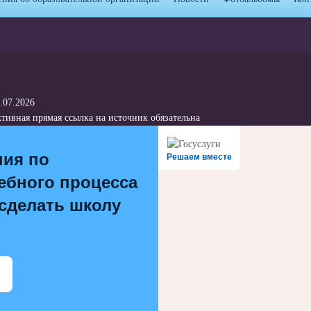
.07.2026
тивная прямая ссылка на источник обязательна
ния по
Решаем вместе
ебного процесса
 сделать школу